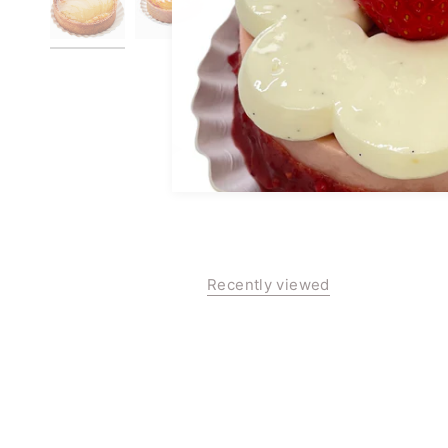
AFHALEN & VERZEND
Recently viewed