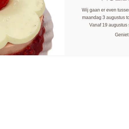
Wij gaan er even tussen
maandag 3 augustus to
Vanaf 19 augustus 
Geniet
EN