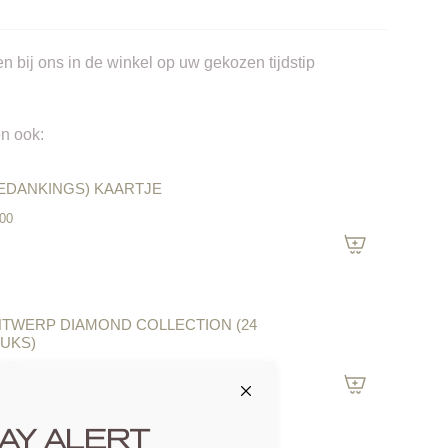
n bij ons in de winkel op uw gekozen tijdstip
n ook:
EDANKINGS) KAARTJE
.00
TWERP DIAMOND COLLECTION (24
UKS)
4.50
AY ALERT