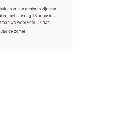
uit en zullen gesloten zijn van
t en met dinsdag 18 augustus.
staan we weer voor u klaar.
 van de zomer!