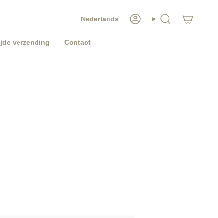
TAAL
Nederlands
Account
Zoeken
jde verzending
Contact