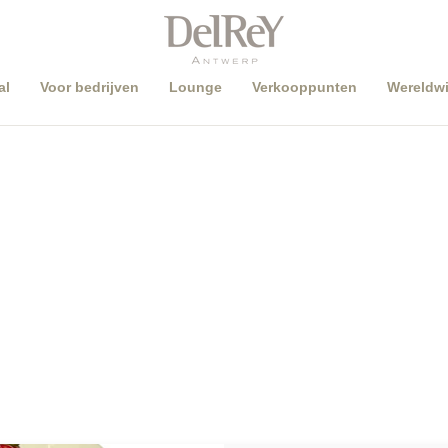
al
Voor bedrijven
Lounge
Verkooppunten
Wereldwi