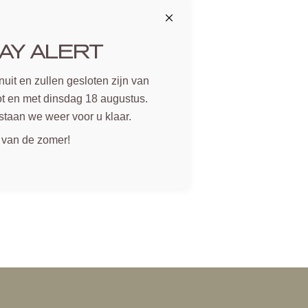
AY ALERT
uit en zullen gesloten zijn van
t en met dinsdag 18 augustus.
staan we weer voor u klaar.
 van de zomer!