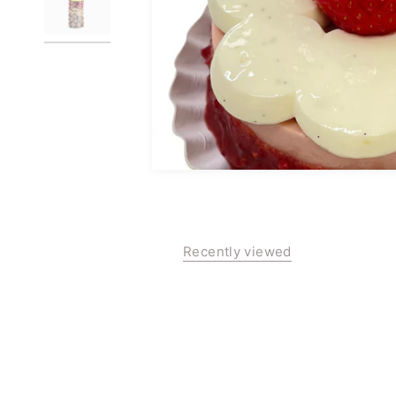
AFHALEN & VERZEND
Recently viewed