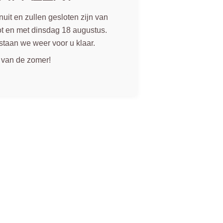
uit en zullen gesloten zijn van
t en met dinsdag 18 augustus.
staan we weer voor u klaar.
 van de zomer!